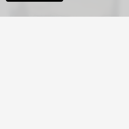
Viajá por Asia