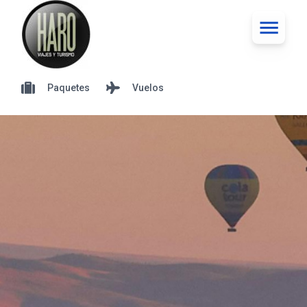
Paquetes
Vuelos